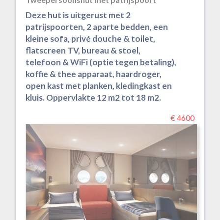
Deze hut is uitgerust met 2
patrijspoorten, 2 aparte bedden, een
kleine sofa, privé douche & toilet,
flatscreen TV, bureau & stoel,
telefoon & WiFi (optie tegen betaling),
koffie & thee apparaat, haardroger,
open kast met planken, kledingkast en
kluis. Oppervlakte 12 m2 tot 18 m2.
€ 4600