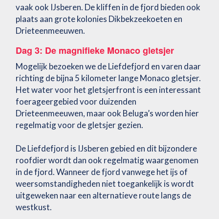
vaak ook IJsberen. De kliffen in de fjord bieden ook
plaats aan grote kolonies Dikbekzeekoeten en
Drieteenmeeuwen.
Dag 3: De magnifieke Monaco gletsjer
Mogelijk bezoeken we de Liefdefjord en varen daar
richting de bijna 5 kilometer lange Monaco gletsjer.
Het water voor het gletsjerfront is een interessant
foerageergebied voor duizenden
Drieteenmeeuwen, maar ook Beluga’s worden hier
regelmatig voor de gletsjer gezien.
De Liefdefjord is IJsberen gebied en dit bijzondere
roofdier wordt dan ook regelmatig waargenomen
in de fjord. Wanneer de fjord vanwege het ijs of
weersomstandigheden niet toegankelijk is wordt
uitgeweken naar een alternatieve route langs de
westkust.