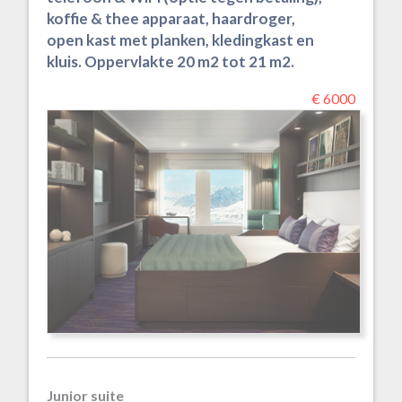
koffie & thee apparaat, haardroger,
open kast met planken, kledingkast en
kluis. Oppervlakte 20 m2 tot 21 m2.
€ 6000
Junior suite