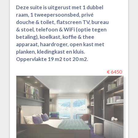
Deze suite is uitgerust met 1 dubbel
raam, 1 tweepersoonsbed, privé
douche & toilet, flatscreen TV, bureau
& stoel, telefoon & WiFi (optie tegen
betaling), koelkast, koffie & thee
apparaat, haardroger, open kast met
planken, kledingkast en kluis.
Oppervlakte 19 m2 tot 20 m2.
€ 6450