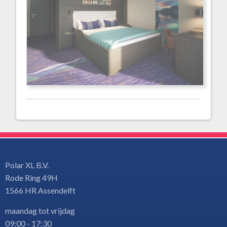
Polar XL B.V.
Rode Ring 49H
1566 HR Assendelft
maandag tot vrijdag
09:00 - 17:30