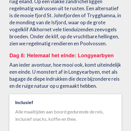
ruig eiland. Op een vlakke zandrichel liggen
regelmatig walrussen uit te rusten. Een alternatief
is de mooie fjord St. Johnfjorden of Trygghamna, in
de monding van de Isfjord, waar op de grote
vogelklif Alkhornet vele tienduizenden zeevogels
broeden. Onder de klif, op de vruchtbare hellingen,
zien we regelmatig rendieren en Poolvossen.
Dag 8: Helemaal het einde: Longyearbyen
Aan ieder avontuur, hoe mooi ook, komt uiteindelijk
een einde. U monstert af in Longyearbyen, met als
bagage de diepe indrukken die deze bijzondere reis
en de ruige natuur op u gemaakt hebben.
Inclusief
Alle maaltijden aan boord gedurende de reis,
inclusief snacks, koffie en thee.