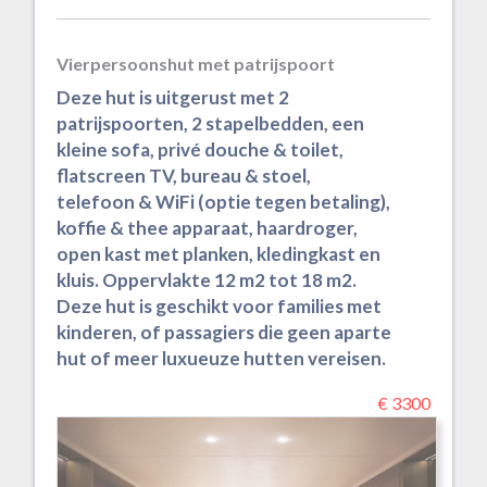
Vierpersoonshut met patrijspoort
Deze hut is uitgerust met 2
patrijspoorten, 2 stapelbedden, een
kleine sofa, privé douche & toilet,
flatscreen TV, bureau & stoel,
telefoon & WiFi (optie tegen betaling),
koffie & thee apparaat, haardroger,
open kast met planken, kledingkast en
kluis. Oppervlakte 12 m2 tot 18 m2.
Deze hut is geschikt voor families met
kinderen, of passagiers die geen aparte
hut of meer luxueuze hutten vereisen.
€ 3300