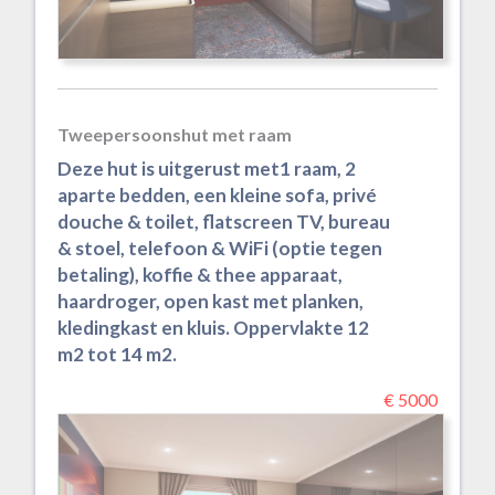
Tweepersoonshut met raam
Deze hut is uitgerust met1 raam, 2
aparte bedden, een kleine sofa, privé
douche & toilet, flatscreen TV, bureau
& stoel, telefoon & WiFi (optie tegen
betaling), koffie & thee apparaat,
haardroger, open kast met planken,
kledingkast en kluis. Oppervlakte 12
m2 tot 14 m2.
€ 5000