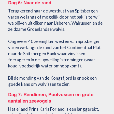
Dag 6: Naar de rand
Terugkerend naar de westkust van Spitsbergen
varen we langs of mogelijk door het pakijs terwijl
we blijven uitkijken naar IJsberen, Walrussen en de
zeldzame Groenlandse walvis.
Ongeveer 40 zeemijl ten westen van Spitsbergen
varen we langs de rand van het Continentaal Plat
naar de Spitsbergen Bank waar vinvissen
foerageren in de ‘upwelling’ stromingen (waar
koud, voedselrijk water omhoogkomt).
Bij de monding van de Kongsfjord is er ook een
goede kans om walvissen te zien.
Dag 7: Rendieren, Poolvossen en grote
aantallen zeevogels
Het eiland Prins Karls Forland is een langgerekt,