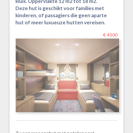
kluis. Oppervlakte 12 m2 tot 18 m2.
Deze hut is geschikt voor families met
kinderen, of passagiers die geen aparte
hut of meer luxueuze hutten vereisen.
€ 4100
Tweepersoonshut met patrijspoort