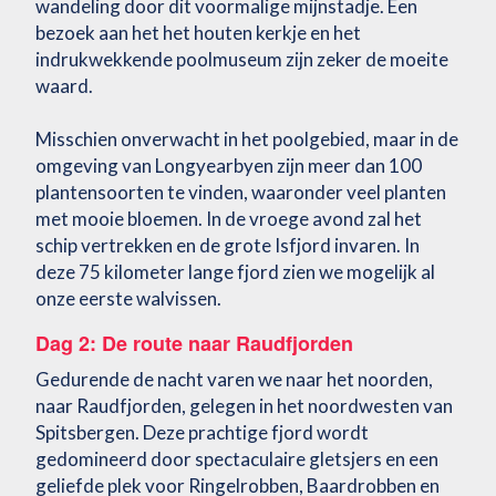
wandeling door dit voormalige mijnstadje. Een
bezoek aan het het houten kerkje en het
indrukwekkende poolmuseum zijn zeker de moeite
waard.
Misschien onverwacht in het poolgebied, maar in de
omgeving van Longyearbyen zijn meer dan 100
plantensoorten te vinden, waaronder veel planten
met mooie bloemen. In de vroege avond zal het
schip vertrekken en de grote Isfjord invaren. In
deze 75 kilometer lange fjord zien we mogelijk al
onze eerste walvissen.
Dag 2: De route naar Raudfjorden
Gedurende de nacht varen we naar het noorden,
naar Raudfjorden, gelegen in het noordwesten van
Spitsbergen. Deze prachtige fjord wordt
gedomineerd door spectaculaire gletsjers en een
geliefde plek voor Ringelrobben, Baardrobben en