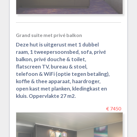
Grand suite met privé balkon
Deze hut is uitgerust met 1 dubbel
raam, 1 tweepersoonsbed, sofa, privé
balkon, privé douche & toilet,
flatscreen TV, bureau & stoel,
telefoon & WiFi (optie tegen betaling),
koffie & thee apparaat, haardroger,
open kast met planken, kledingkast en
kluis. Oppervlakte 27 m2.
€ 7450