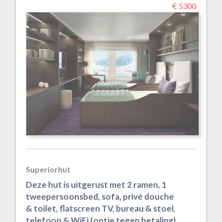
€ 5300
Superiorhut
Deze hut is uitgerust met 2 ramen, 1
tweepersoonsbed, sofa, privé douche
& toilet, flatscreen TV, bureau & stoel,
telefoon & WiFi (optie tegen betaling),