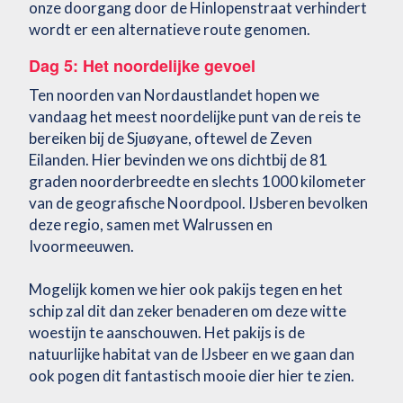
onze doorgang door de Hinlopenstraat verhindert
wordt er een alternatieve route genomen.
Dag 5: Het noordelijke gevoel
Ten noorden van Nordaustlandet hopen we
vandaag het meest noordelijke punt van de reis te
bereiken bij de Sjuøyane, oftewel de Zeven
Eilanden. Hier bevinden we ons dichtbij de 81
graden noorderbreedte en slechts 1000 kilometer
van de geografische Noordpool. IJsberen bevolken
deze regio, samen met Walrussen en
Ivoormeeuwen.
Mogelijk komen we hier ook pakijs tegen en het
schip zal dit dan zeker benaderen om deze witte
woestijn te aanschouwen. Het pakijs is de
natuurlijke habitat van de IJsbeer en we gaan dan
ook pogen dit fantastisch mooie dier hier te zien.