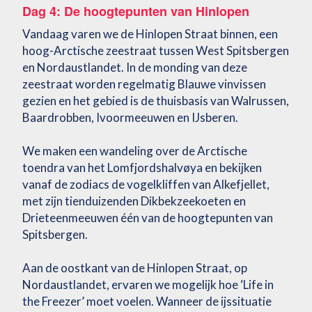
Dag 4: De hoogtepunten van Hinlopen
Vandaag varen we de Hinlopen Straat binnen, een
hoog-Arctische zeestraat tussen West Spitsbergen
en Nordaustlandet. In de monding van deze
zeestraat worden regelmatig Blauwe vinvissen
gezien en het gebied is de thuisbasis van Walrussen,
Baardrobben, Ivoormeeuwen en IJsberen.
We maken een wandeling over de Arctische
toendra van het Lomfjordshalvøya en bekijken
vanaf de zodiacs de vogelkliffen van Alkefjellet,
met zijn tienduizenden Dikbekzeekoeten en
Drieteenmeeuwen één van de hoogtepunten van
Spitsbergen.
Aan de oostkant van de Hinlopen Straat, op
Nordaustlandet, ervaren we mogelijk hoe ‘Life in
the Freezer’ moet voelen. Wanneer de ijssituatie