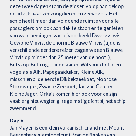
deze twee dagen staan de gidsen volop aan dek op
de uitkijk naar zeezoogdieren en zeevogels. Het
schip heeft meer dan voldoende ruimte voor alle
passagiers om ook aan dek te staan en te genieten
van waarnemingen van bijvoorbeeld Dwergvinvis,
Gewone Vinvis, de enorme Blauwe Vinvis (tijdens
verschillende eerdere reizen zagen we een Blauwe
Vinvis op minder dan 25 meter van de boot!),
Butskop, Bultrug, Tuimelaar en Witsnuitdolfijn en
vogels als Alk, Papegaaiduiker, Kleine Alk,
misschien al de eerste Dikbekzeekoet, Noordse
Stormvogel, Zwarte Zeekoet, Jan van Gent en
Kleine Jager. Orka’s komen hier ook voor en zijn
vaak erg nieuwsgierig, regelmatig dichtbij het schip
zwemmend.
Dag 6
Jan Mayen is een klein vulkanisch eiland met Mount
Beerenberg als middelpunt. Van de flanken van