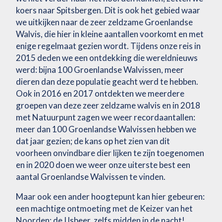
koers naar Spitsbergen. Dit is ook het gebied waar
we uitkijken naar de zeer zeldzame Groenlandse
Walvis, die hier in kleine aantallen voorkomt en met
enige regelmaat gezien wordt. Tijdens onze reis in
2015 deden we een ontdekking die wereldnieuws
werd: bijna 100 Groenlandse Walvissen, meer
dieren dan deze populatie geacht werd te hebben.
Ook in 2016 en 2017 ontdekten we meerdere
groepen van deze zeer zeldzame walvis en in 2018
met Natuurpunt zagen we weer recordaantallen:
meer dan 100 Groenlandse Walvissen hebben we
dat jaar gezien; de kans op het zien van dit
voorheen onvindbare dier lijken te zijn toegenomen
en in 2020 doen we weer onze uiterste best een
aantal Groenlandse Walvissen te vinden.
Maar ook een ander hoogtepunt kan hier gebeuren:
een machtige ontmoeting met de Keizer van het
Noorden: de IJsbeer, zelfs midden in de nacht!