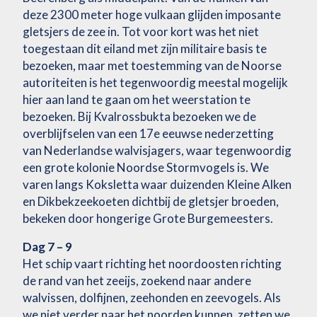
deze 2300 meter hoge vulkaan glijden imposante
gletsjers de zee in. Tot voor kort was het niet
toegestaan dit eiland met zijn militaire basis te
bezoeken, maar met toestemming van de Noorse
autoriteiten is het tegenwoordig meestal mogelijk
hier aan land te gaan om het weerstation te
bezoeken. Bij Kvalrossbukta bezoeken we de
overblijfselen van een 17e eeuwse nederzetting
van Nederlandse walvisjagers, waar tegenwoordig
een grote kolonie Noordse Stormvogels is. We
varen langs Koksletta waar duizenden Kleine Alken
en Dikbekzeekoeten dichtbij de gletsjer broeden,
bekeken door hongerige Grote Burgemeesters.
Dag 7 – 9
Het schip vaart richting het noordoosten richting
de rand van het zeeijs, zoekend naar andere
walvissen, dolfijnen, zeehonden en zeevogels. Als
we niet verder naar het noorden kunnen, zetten we