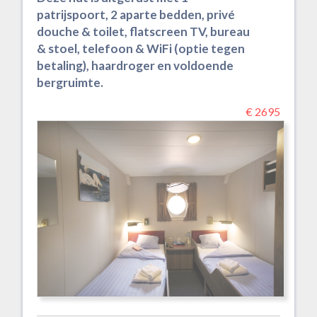
patrijspoort, 2 aparte bedden, privé
douche & toilet, flatscreen TV, bureau
& stoel, telefoon & WiFi (optie tegen
betaling), haardroger en voldoende
bergruimte.
€ 2695