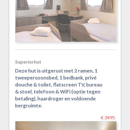
Superiorhut
Deze hut is uitgerust met 2 ramen, 1
tweepersoonsbed, 1 bedbank, privé
douche & toilet, flatscreen TV, bureau
& stoel, telefoon & WiFi (optie tegen
betaling), haardroger en voldoende
bergruimte.
€ 3495