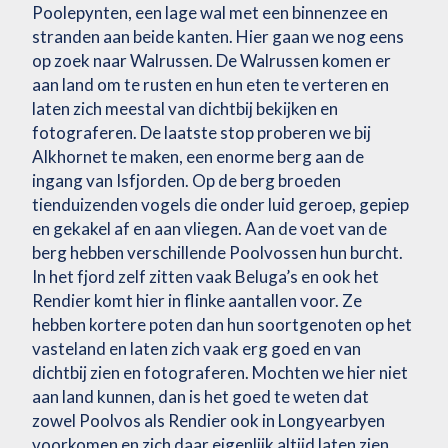
Poolepynten, een lage wal met een binnenzee en
stranden aan beide kanten. Hier gaan we nog eens
op zoek naar Walrussen. De Walrussen komen er
aan land om te rusten en hun eten te verteren en
laten zich meestal van dichtbij bekijken en
fotograferen. De laatste stop proberen we bij
Alkhornet te maken, een enorme berg aan de
ingang van Isfjorden. Op de berg broeden
tienduizenden vogels die onder luid geroep, gepiep
en gekakel af en aan vliegen. Aan de voet van de
berg hebben verschillende Poolvossen hun burcht.
In het fjord zelf zitten vaak Beluga’s en ook het
Rendier komt hier in flinke aantallen voor. Ze
hebben kortere poten dan hun soortgenoten op het
vasteland en laten zich vaak erg goed en van
dichtbij zien en fotograferen. Mochten we hier niet
aan land kunnen, dan is het goed te weten dat
zowel Poolvos als Rendier ook in Longyearbyen
voorkomen en zich daar eigenlijk altijd laten zien