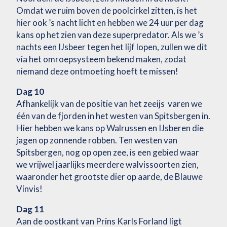
Omdat we ruim boven de poolcirkel zitten, is het
hier ook ’s nacht licht en hebben we 24 uur per dag
kans op het zien van deze superpredator. Als we ’s
nachts een IJsbeer tegen het lijf lopen, zullen we dit
via het omroepsysteem bekend maken, zodat
niemand deze ontmoeting hoeft te missen!
Dag 10
Afhankelijk van de positie van het zeeijs varen we
één van de fjorden in het westen van Spitsbergen in.
Hier hebben we kans op Walrussen en IJsberen die
jagen op zonnende robben. Ten westen van
Spitsbergen, nog op open zee, is een gebied waar
we vrijwel jaarlijks meerdere walvissoorten zien,
waaronder het grootste dier op aarde, de Blauwe
Vinvis!
Dag 11
Aan de oostkant van Prins Karls Forland ligt