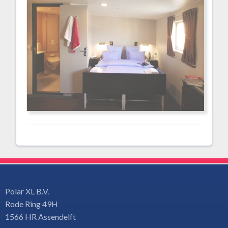
Polar XL B.V.
Rode Ring 49H
1566 HR Assendelft