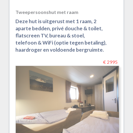
Tweepersoonshut met raam
Deze hut is uitgerust met 1 raam, 2
aparte bedden, privé douche & toilet,
flatscreen TV, bureau & stoel,
telefoon & WiFi (optie tegen betaling),
haardroger en voldoende bergruimte.
€ 2995