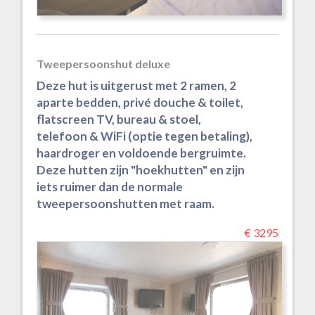
Tweepersoonshut deluxe
Deze hut is uitgerust met 2 ramen, 2
aparte bedden, privé douche & toilet,
flatscreen TV, bureau & stoel,
telefoon & WiFi (optie tegen betaling),
haardroger en voldoende bergruimte.
Deze hutten zijn "hoekhutten" en zijn
iets ruimer dan de normale
tweepersoonshutten met raam.
€ 3295