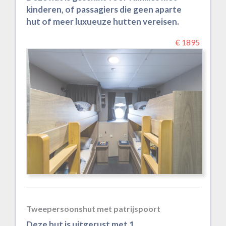
kinderen, of passagiers die geen aparte
hut of meer luxueuze hutten vereisen.
€ 1895
Tweepersoonshut met patrijspoort
Deze hut is uitgerust met 1