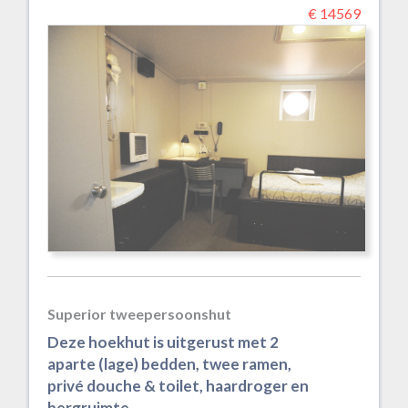
€ 14569
Superior tweepersoonshut
Deze hoekhut is uitgerust met 2
aparte (lage) bedden, twee ramen,
privé douche & toilet, haardroger en
bergruimte.