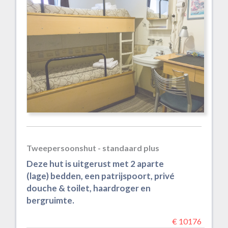
Tweepersoonshut - standaard plus
Deze hut is uitgerust met 2 aparte
(lage) bedden, een patrijspoort, privé
douche & toilet, haardroger en
bergruimte.
€ 10176