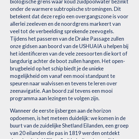
biologische grens waar koud zuidpoolwater bezinkt
onder de warmere subtropische stromingen. Dit
betekent dat deze regio een overgangszone is voor
allerlei zeeleven en de noordgrens markeert van
veel tot de verbeelding sprekende zeevogels.
Tijdens het passeren van de Drake Passage zullen
onze gidsen aan boord van de USHUAIA u helpen bij
het identificeren van de vele zeesoorten die kort of
langdurig achter de boot zullen hangen. Het open-
brugbeleid op het schip biedt je de unieke
mogelijkheid om vanaf een mooi standpunt te
speuren naar walvissen en tevens te leren over
zeenavigatie. Aan boord zal tevens een mooi
programma aan lezingen te volgen zijn.
Wanneer de eerste ijsbergen aan de horizon
opdoemen, is het meteen duidelijk: we komen in de
buurt van de zuidelijke Shetland Eilanden, een groep
van 20 eilanden die pas in 1819 werden ontdekt