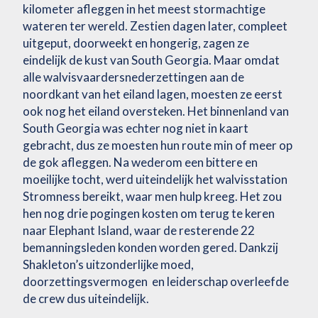
kilometer afleggen in het meest stormachtige
wateren ter wereld. Zestien dagen later, compleet
uitgeput, doorweekt en hongerig, zagen ze
eindelijk de kust van South Georgia. Maar omdat
alle walvisvaardersnederzettingen aan de
noordkant van het eiland lagen, moesten ze eerst
ook nog het eiland oversteken. Het binnenland van
South Georgia was echter nog niet in kaart
gebracht, dus ze moesten hun route min of meer op
de gok afleggen. Na wederom een bittere en
moeilijke tocht, werd uiteindelijk het walvisstation
Stromness bereikt, waar men hulp kreeg. Het zou
hen nog drie pogingen kosten om terug te keren
naar Elephant Island, waar de resterende 22
bemanningsleden konden worden gered. Dankzij
Shakleton’s uitzonderlijke moed,
doorzettingsvermogen en leiderschap overleefde
de crew dus uiteindelijk.