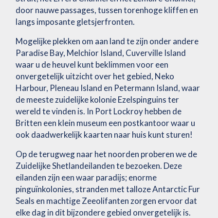
door nauwe passages, tussen torenhoge kliffen en
langs imposante gletsjerfronten.
Mogelijke plekken om aan land te zijn onder andere
Paradise Bay, Melchior Island, Cuverville Island
waar u de heuvel kunt beklimmen voor een
onvergetelijk uitzicht over het gebied, Neko
Harbour, Pleneau Island en Petermann Island, waar
de meeste zuidelijke kolonie Ezelspinguins ter
wereld te vinden is. In Port Lockroy hebben de
Britten een klein museum een postkantoor waar u
ook daadwerkelijk kaarten naar huis kunt sturen!
Op de terugweg naar het noorden proberen we de
Zuidelijke Shetlandeilanden te bezoeken. Deze
eilanden zijn een waar paradijs; enorme
pinguïnkolonies, stranden met talloze Antarctic Fur
Seals en machtige Zeeolifanten zorgen ervoor dat
elke dag in dit bijzondere gebied onvergetelijk is.