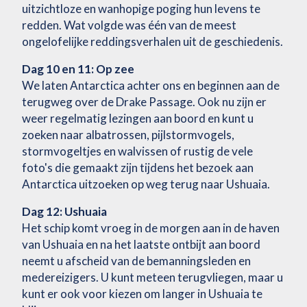
uitzichtloze en wanhopige poging hun levens te
redden. Wat volgde was één van de meest
ongelofelijke reddingsverhalen uit de geschiedenis.
Dag 10 en 11: Op zee
We laten Antarctica achter ons en beginnen aan de
terugweg over de Drake Passage. Ook nu zijn er
weer regelmatig lezingen aan boord en kunt u
zoeken naar albatrossen, pijlstormvogels,
stormvogeltjes en walvissen of rustig de vele
foto's die gemaakt zijn tijdens het bezoek aan
Antarctica uitzoeken op weg terug naar Ushuaia.
Dag 12: Ushuaia
Het schip komt vroeg in de morgen aan in de haven
van Ushuaia en na het laatste ontbijt aan boord
neemt u afscheid van de bemanningsleden en
medereizigers. U kunt meteen terugvliegen, maar u
kunt er ook voor kiezen om langer in Ushuaia te