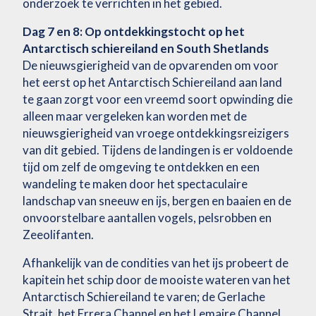
onderzoek te verrichten in het gebied.
Dag 7 en 8: Op ontdekkingstocht op het
Antarctisch schiereiland en South Shetlands
De nieuwsgierigheid van de opvarenden om voor
het eerst op het Antarctisch Schiereiland aan land
te gaan zorgt voor een vreemd soort opwinding die
alleen maar vergeleken kan worden met de
nieuwsgierigheid van vroege ontdekkingsreizigers
van dit gebied. Tijdens de landingen is er voldoende
tijd om zelf de omgeving te ontdekken en een
wandeling te maken door het spectaculaire
landschap van sneeuw en ijs, bergen en baaien en de
onvoorstelbare aantallen vogels, pelsrobben en
Zeeolifanten.
Afhankelijk van de condities van het ijs probeert de
kapitein het schip door de mooiste wateren van het
Antarctisch Schiereiland te varen; de Gerlache
Strait, het Errera Channel en het Lemaire Channel,