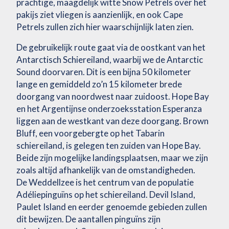
prachtige, maagdelijk witte Snow Petrels over het
pakijs ziet vliegen is aanzienlijk, en ook Cape
Petrels zullen zich hier waarschijnlijk laten zien.
De gebruikelijk route gaat via de oostkant van het
Antarctisch Schiereiland, waarbij we de Antarctic
Sound doorvaren. Dit is een bijna 50 kilometer
lange en gemiddeld zo’n 15 kilometer brede
doorgang van noordwest naar zuidoost. Hope Bay
en het Argentijnse onderzoeksstation Esperanza
liggen aan de westkant van deze doorgang. Brown
Bluff, een voorgebergte op het Tabarin
schiereiland, is gelegen ten zuiden van Hope Bay.
Beide zijn mogelijke landingsplaatsen, maar we zijn
zoals altijd afhankelijk van de omstandigheden.
De Weddellzee is het centrum van de populatie
Adéliepinguïns op het schiereiland. Devil Island,
Paulet Island en eerder genoemde gebieden zullen
dit bewijzen. De aantallen pinguïns zijn