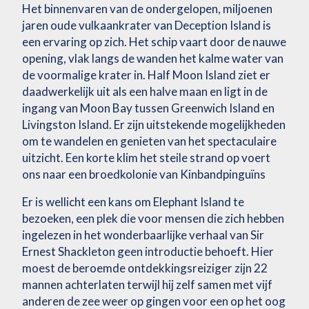
Het binnenvaren van de ondergelopen, miljoenen
jaren oude vulkaankrater van Deception Island is
een ervaring op zich. Het schip vaart door de nauwe
opening, vlak langs de wanden het kalme water van
de voormalige krater in. Half Moon Island ziet er
daadwerkelijk uit als een halve maan en ligt in de
ingang van Moon Bay tussen Greenwich Island en
Livingston Island. Er zijn uitstekende mogelijkheden
om te wandelen en genieten van het spectaculaire
uitzicht. Een korte klim het steile strand op voert
ons naar een broedkolonie van Kinbandpinguïns
Er is wellicht een kans om Elephant Island te
bezoeken, een plek die voor mensen die zich hebben
ingelezen in het wonderbaarlijke verhaal van Sir
Ernest Shackleton geen introductie behoeft. Hier
moest de beroemde ontdekkingsreiziger zijn 22
mannen achterlaten terwijl hij zelf samen met vijf
anderen de zee weer op gingen voor een op het oog