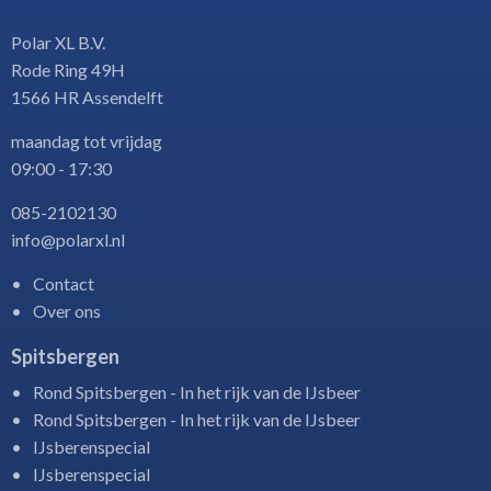
Polar XL B.V.
Rode Ring 49H
1566 HR Assendelft
maandag tot vrijdag
09:00 - 17:30
085-2102130
info@polarxl.nl
Contact
Over ons
Spitsbergen
Rond Spitsbergen - In het rijk van de IJsbeer
Rond Spitsbergen - In het rijk van de IJsbeer
IJsberenspecial
IJsberenspecial