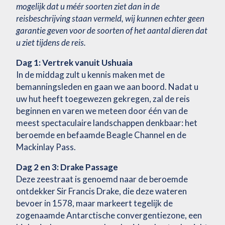
mogelijk dat u méér soorten ziet dan in de
reisbeschrijving staan vermeld, wij kunnen echter geen
garantie geven voor de soorten of het aantal dieren dat
u ziet tijdens de reis.
Dag 1: Vertrek vanuit Ushuaia
In de middag zult u kennis maken met de
bemanningsleden en gaan we aan boord. Nadat u
uw hut heeft toegewezen gekregen, zal de reis
beginnen en varen we meteen door één van de
meest spectaculaire landschappen denkbaar: het
beroemde en befaamde Beagle Channel en de
Mackinlay Pass.
Dag 2 en 3: Drake Passage
Deze zeestraat is genoemd naar de beroemde
ontdekker Sir Francis Drake, die deze wateren
bevoer in 1578, maar markeert tegelijk de
zogenaamde Antarctische convergentiezone, een