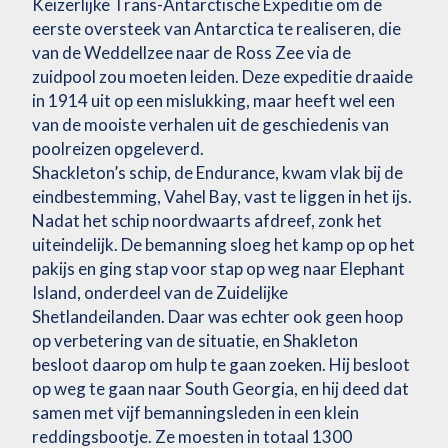
Keizerlijke Trans-Antarctische Expeditie om de
eerste oversteek van Antarctica te realiseren, die
van de Weddellzee naar de Ross Zee via de
zuidpool zou moeten leiden. Deze expeditie draaide
in 1914 uit op een mislukking, maar heeft wel een
van de mooiste verhalen uit de geschiedenis van
poolreizen opgeleverd.
Shackleton’s schip, de Endurance, kwam vlak bij de
eindbestemming, Vahel Bay, vast te liggen in het ijs.
Nadat het schip noordwaarts afdreef, zonk het
uiteindelijk. De bemanning sloeg het kamp op op het
pakijs en ging stap voor stap op weg naar Elephant
Island, onderdeel van de Zuidelijke
Shetlandeilanden. Daar was echter ook geen hoop
op verbetering van de situatie, en Shakleton
besloot daarop om hulp te gaan zoeken. Hij besloot
op weg te gaan naar South Georgia, en hij deed dat
samen met vijf bemanningsleden in een klein
reddingsbootje. Ze moesten in totaal 1300