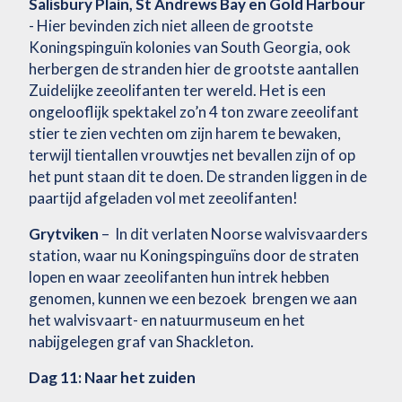
Salisbury Plain, St Andrews Bay en Gold Harbour
- Hier bevinden zich niet alleen de grootste
Koningspinguïn kolonies van South Georgia, ook
herbergen de stranden hier de grootste aantallen
Zuidelijke zeeolifanten ter wereld. Het is een
ongelooflijk spektakel zo’n 4 ton zware zeeolifant
stier te zien vechten om zijn harem te bewaken,
terwijl tientallen vrouwtjes net bevallen zijn of op
het punt staan dit te doen. De stranden liggen in de
paartijd afgeladen vol met zeeolifanten!
Grytviken
– In dit verlaten Noorse walvisvaarders
station, waar nu Koningspinguïns door de straten
lopen en waar zeeolifanten hun intrek hebben
genomen, kunnen we een bezoek brengen we aan
het walvisvaart- en natuurmuseum en het
nabijgelegen graf van Shackleton.
Dag 11: Naar het zuiden