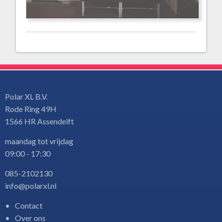
Polar XL B.V.
Rode Ring 49H
1566 HR Assendelft
maandag tot vrijdag
09:00 - 17:30
085-2102130
info@polarxl.nl
Contact
Over ons