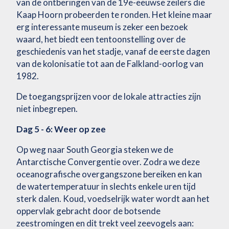
van de ontberingen van de 19e-eeuwse zeilers die
Kaap Hoorn probeerden te ronden. Het kleine maar
erg interessante museum is zeker een bezoek
waard, het biedt een tentoonstelling over de
geschiedenis van het stadje, vanaf de eerste dagen
van de kolonisatie tot aan de Falkland-oorlog van
1982.
De toegangsprijzen voor de lokale attracties zijn
niet inbegrepen.
Dag 5 - 6: Weer op zee
Op weg naar South Georgia steken we de
Antarctische Convergentie over. Zodra we deze
oceanografische overgangszone bereiken en kan
de watertemperatuur in slechts enkele uren tijd
sterk dalen. Koud, voedselrijk water wordt aan het
oppervlak gebracht door de botsende
zeestromingen en dit trekt veel zeevogels aan: