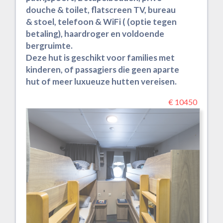
douche & toilet, flatscreen TV, bureau
& stoel, telefoon & WiFi ( (optie tegen
betaling), haardroger en voldoende
bergruimte.
Deze hut is geschikt voor families met
kinderen, of passagiers die geen aparte
hut of meer luxueuze hutten vereisen.
€ 10450