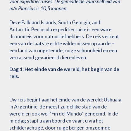
voor expeditiecruises. De gemiddelde vaarsnelheid van
m/v Plancius is 10,5 knopen.
Deze Falkland Islands, South Georgia, and
Antarctic Peninsula expeditiecruise is een ware
droomreis voor natuurliefhebbers. De reis verkent
een van de laatste echte wildernissen op aarde –
een land van ongetemde, ruige schoonheid en een
verrassend gevarieerd dierenleven.
Dag 1: Het einde van de wereld, het begin van de
reis.
Uw reis begint aan het einde van de wereld: Ushuaia
in Argentinië, de meest zuidelijke stad van de
wereld en ook wel “Fin del Mundo” genoemd. In de
middag stapt u aan boord en vaart u via het
schilderachtige, door ruige bergen omzoomde