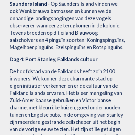
Saunders Island
- Op Saunders Island vinden we
ook Wenkbrauwalbatrossen en kunnen we de
onhandige landingspogingen van deze vogels
observeren wanneer ze terugkomen in de kolonie.
Tevens broeden op dit eiland Blauwoog
aalscholvers en 4 pinguïn soorten; Koningspinguïns,
Magelhaenpinguïns, Ezelspinguïns en Rotspinguïns.
Dag 4: Port Stanley, Falklands cultuur
De hoofdstad van de Falklands heeft zo’n 2100
inwoners. We kunnen deze charmante stad op
eigen initiatief verkennen en er de cultuur van de
Falkland Islands ervaren. Het is een mengeling van
Zuid-Amerikaanse gebruiken en Victoriaanse
charme, met kleurrijke huizen, goed onderhouden
tuinen en Engelse pubs. In de omgeving van Stanley
zijn meerdere gestrande zeilschepen uit het begin
van de vorige eeuw te zien. Het zijn stille getuigen