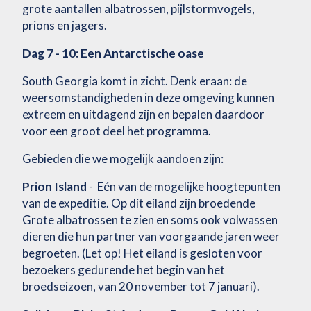
grote aantallen albatrossen, pijlstormvogels,
prions en jagers.
Dag 7 - 10: Een Antarctische oase
South Georgia komt in zicht. Denk eraan: de
weersomstandigheden in deze omgeving kunnen
extreem en uitdagend zijn en bepalen daardoor
voor een groot deel het programma.
Gebieden die we mogelijk aandoen zijn:
Prion Island
- Eén van de mogelijke hoogtepunten
van de expeditie. Op dit eiland zijn broedende
Grote albatrossen te zien en soms ook volwassen
dieren die hun partner van voorgaande jaren weer
begroeten. (Let op! Het eiland is gesloten voor
bezoekers gedurende het begin van het
broedseizoen, van 20 november tot 7 januari).