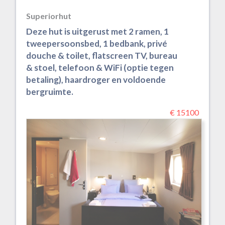
Superiorhut
Deze hut is uitgerust met 2 ramen, 1
tweepersoonsbed, 1 bedbank, privé
douche & toilet, flatscreen TV, bureau
& stoel, telefoon & WiFi (optie tegen
betaling), haardroger en voldoende
bergruimte.
€ 15100