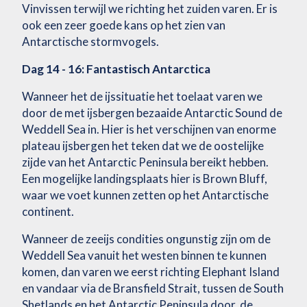
Vinvissen terwijl we richting het zuiden varen. Er is
ook een zeer goede kans op het zien van
Antarctische stormvogels.
Dag 14 - 16: Fantastisch Antarctica
Wanneer het de ijssituatie het toelaat varen we
door de met ijsbergen bezaaide Antarctic Sound de
Weddell Sea in. Hier is het verschijnen van enorme
plateau ijsbergen het teken dat we de oostelijke
zijde van het Antarctic Peninsula bereikt hebben.
Een mogelijke landingsplaats hier is Brown Bluff,
waar we voet kunnen zetten op het Antarctische
continent.
Wanneer de zeeijs condities ongunstig zijn om de
Weddell Sea vanuit het westen binnen te kunnen
komen, dan varen we eerst richting Elephant Island
en vandaar via de Bransfield Strait, tussen de South
Shetlands en het Antarctic Peninsula door, de