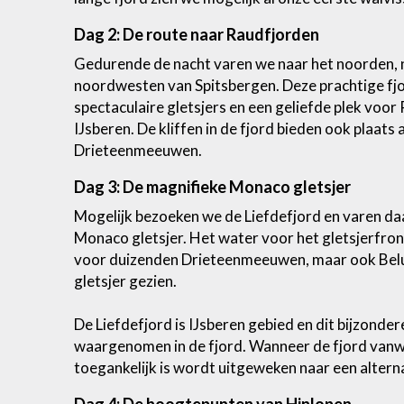
Dag 2: De route naar Raudfjorden
Gedurende de nacht varen we naar het noorden, n
noordwesten van Spitsbergen. Deze prachtige f
spectaculaire gletsjers en een geliefde plek voo
IJsberen. De kliffen in de fjord bieden ook plaat
Drieteenmeeuwen.
Dag 3: De magnifieke Monaco gletsjer
Mogelijk bezoeken we de Liefdefjord en varen daar
Monaco gletsjer. Het water voor het gletsjerfron
voor duizenden Drieteenmeeuwen, maar ook Belu
gletsjer gezien.
De Liefdefjord is IJsberen gebied en dit bijzond
waargenomen in de fjord. Wanneer de fjord vanw
toegankelijk is wordt uitgeweken naar een altern