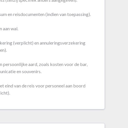
sum en reisdocumenten (indien van toepassing).
n aan wal.
kering (verplicht) en annuleringsverzekering
en).
 persoonlijke aard, zoals kosten voor de bar,
nicatie en souvenirs.
et eind van de reis voor personeel aan boord
icht).