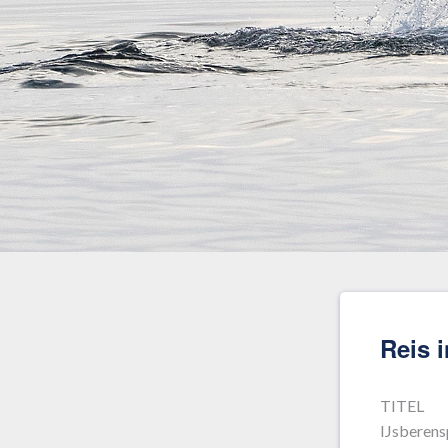
Reis 
TITEL
IJsberens