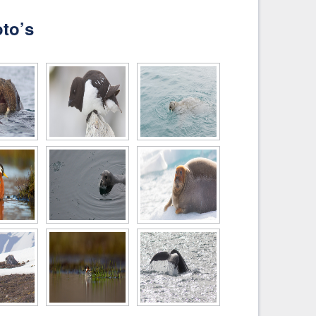
oto’s