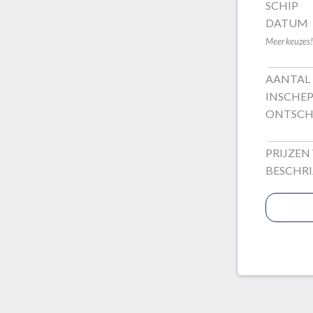
SCHIP
DATUM
Meer keuzes!
AANTAL
INSCHE
ONTSCH
PRIJZEN
BESCHRI