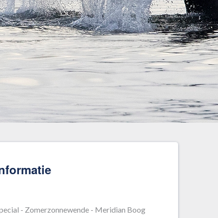
informatie
pecial - Zomerzonnewende - Meridian Boog