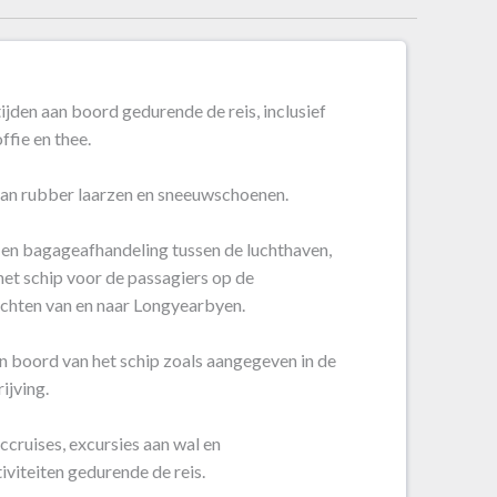
ijden aan boord gedurende de reis, inclusief
ffie en thee.
an rubber laarzen en sneeuwschoenen.
 en bagageafhandeling tussen de luchthaven,
het schip voor de passagiers op de
chten van en naar Longyearbyen.
an boord van het schip zoals aangegeven in de
ijving.
ccruises, excursies aan wal en
iviteiten gedurende de reis.