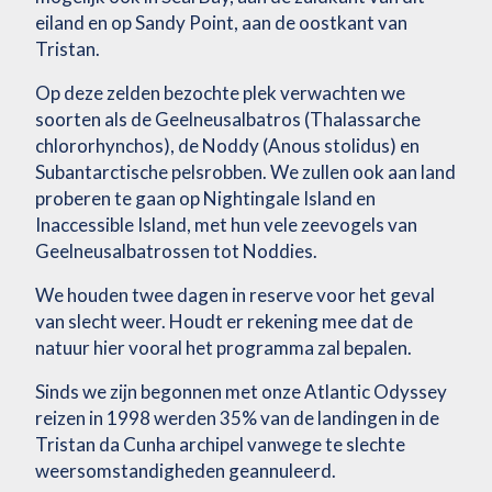
eiland en op Sandy Point, aan de oostkant van
Tristan.
Op deze zelden bezochte plek verwachten we
soorten als de Geelneusalbatros (Thalassarche
chlororhynchos), de Noddy (Anous stolidus) en
Subantarctische pelsrobben. We zullen ook aan land
proberen te gaan op Nightingale Island en
Inaccessible Island, met hun vele zeevogels van
Geelneusalbatrossen tot Noddies.
We houden twee dagen in reserve voor het geval
van slecht weer. Houdt er rekening mee dat de
natuur hier vooral het programma zal bepalen.
Sinds we zijn begonnen met onze Atlantic Odyssey
reizen in 1998 werden 35% van de landingen in de
Tristan da Cunha archipel vanwege te slechte
weersomstandigheden geannuleerd.