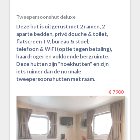
Tweepersoonshut deluxe
Deze hut is uitgerust met 2 ramen, 2
aparte bedden, privé douche & toilet,
flatscreen TV, bureau & stoel,
telefoon & WiFi (optie tegen betaling),
haardroger en voldoende bergruimte.
Deze hutten zijn "hoekhutten" en zijn
iets ruimer dan de normale
tweepersoonshutten met raam.
€ 7900