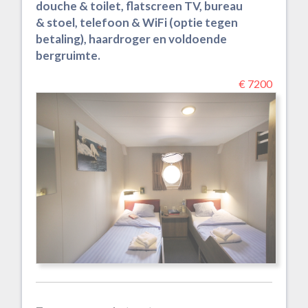
douche & toilet, flatscreen TV, bureau
& stoel, telefoon & WiFi (optie tegen
betaling), haardroger en voldoende
bergruimte.
€ 7200