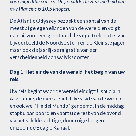
voor expeditie cruises. De gemiddelde vaarsnelheid van
m/v Plancius is 10,5 knopen.
De Atlantic Odyssey bezoekt een aantal van de
meest afgelegen eilanden van de wereld en volgt
daarbij voor een groot deel de vogeltrekroutes van
bijvoorbeeld de Noordse stern en de Kleinste jager
maar ook de jaarlijkse migratie van een
verscheidenheid aan walvissoorten.
Dag 1: Het einde van de wereld, het begin van uw
reis
Uw reis begint waar de wereld eindigt: Ushuaia in
Argentinië, de meest zuidelijke stad van de wereld
en ook wel “Fin del Mundo” genoemd. In de middag
stapt u aan boord en vaart u de rest van de avond
via het schilderachtige, door ruige bergen
omzoomde Beagle Kanaal.