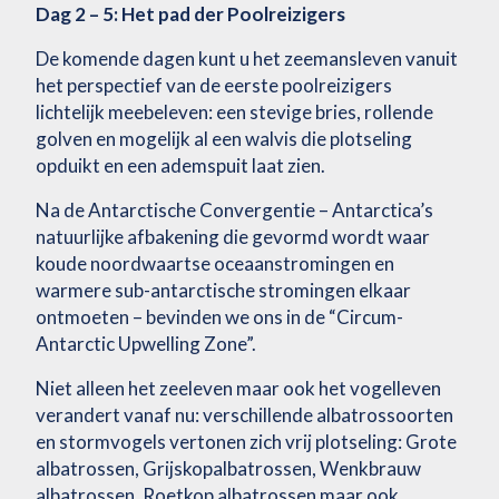
Dag 2 – 5: Het pad der Poolreizigers
De komende dagen kunt u het zeemansleven vanuit
het perspectief van de eerste poolreizigers
lichtelijk meebeleven: een stevige bries, rollende
golven en mogelijk al een walvis die plotseling
opduikt en een ademspuit laat zien.
Na de Antarctische Convergentie – Antarctica’s
natuurlijke afbakening die gevormd wordt waar
koude noordwaartse oceaanstromingen en
warmere sub-antarctische stromingen elkaar
ontmoeten – bevinden we ons in de “Circum-
Antarctic Upwelling Zone”.
Niet alleen het zeeleven maar ook het vogelleven
verandert vanaf nu: verschillende albatrossoorten
en stormvogels vertonen zich vrij plotseling: Grote
albatrossen, Grijskopalbatrossen, Wenkbrauw
albatrossen, Roetkop albatrossen maar ook