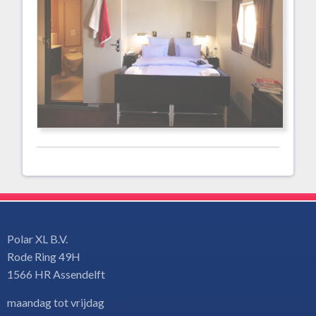
Polar XL B.V.
Rode Ring 49H
1566 HR Assendelft
maandag tot vrijdag