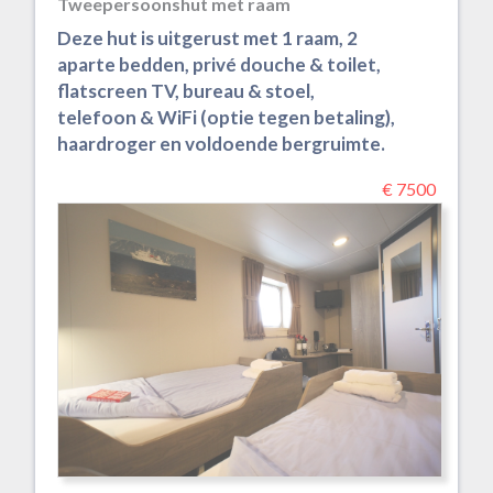
Tweepersoonshut met raam
Deze hut is uitgerust met 1 raam, 2
aparte bedden, privé douche & toilet,
flatscreen TV, bureau & stoel,
telefoon & WiFi (optie tegen betaling),
haardroger en voldoende bergruimte.
€ 7500