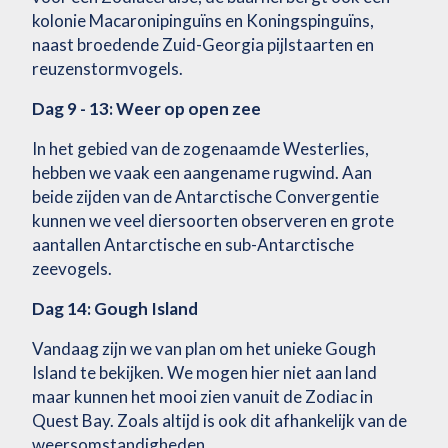
kolonie Macaronipinguïns en Koningspinguïns,
naast broedende Zuid-Georgia pijlstaarten en
reuzenstormvogels.
Dag 9 - 13: Weer op open zee
In het gebied van de zogenaamde Westerlies,
hebben we vaak een aangename rugwind. Aan
beide zijden van de Antarctische Convergentie
kunnen we veel diersoorten observeren en grote
aantallen Antarctische en sub-Antarctische
zeevogels.
Dag 14: Gough Island
Vandaag zijn we van plan om het unieke Gough
Island te bekijken. We mogen hier niet aan land
maar kunnen het mooi zien vanuit de Zodiac in
Quest Bay. Zoals altijd is ook dit afhankelijk van de
weersomstandigheden.