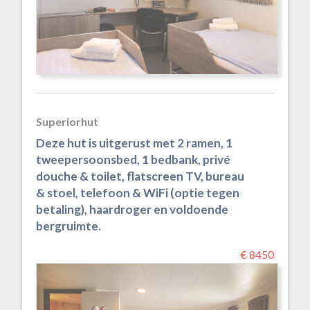
Superiorhut
Deze hut is uitgerust met 2 ramen, 1
tweepersoonsbed, 1 bedbank, privé
douche & toilet, flatscreen TV, bureau
& stoel, telefoon & WiFi (optie tegen
betaling), haardroger en voldoende
bergruimte.
€ 8450