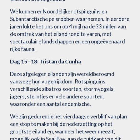
We kunnen er Noordelijke rotspinguïns en
Subantarctische pelsrobben waarnemen. In eerdere
jaren lukte het ons om op 4 mijl na de 33 mijlen van
de omtrek van het eiland rond te varen, met
spectaculaire landschappen en een ongeëvenaard
rijke fauna.
Dag 15 - 18: Tristan da Cunha
Deze afgelegen eilanden zijn wereldberoemd
vanwege hun vogelrijkdom. Rotspinguins,
verschillende albatros soorten, stormvogels,
jagers, sterntjes en vele andere soorten,
waaronder een aantal endemische.
We zijn gedurende het vierdaagse verblijf van plan
een stop te maken bij de nederzetting op het
grootste eiland en, wanneer het weer meezit,
mogelijk ook in Seal Bay, aan de zuidkant van dit